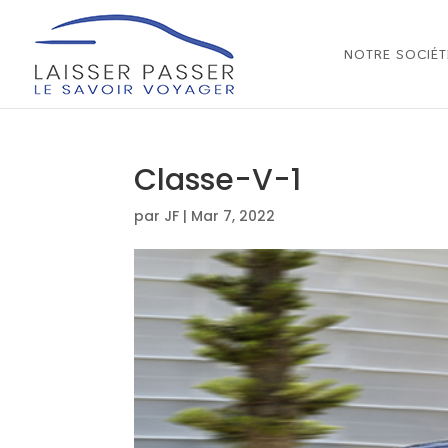
NOTRE SOCIÉT
Classe-V-1
par
JF
|
Mar 7, 2022