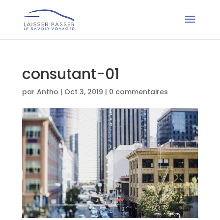
consutant-01
par
Antho
|
Oct 3, 2019
|
0 commentaires