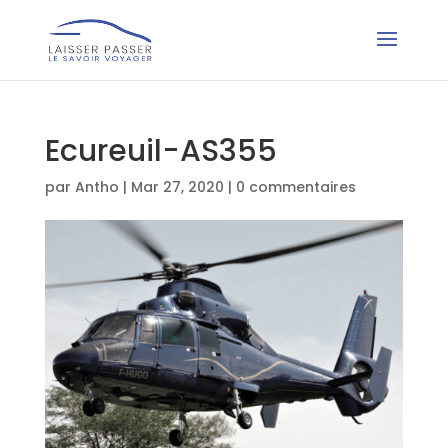
Ecureuil-AS355
par
Antho
|
Mar 27, 2020
|
0 commentaires