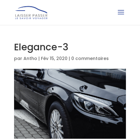
Elegance-3
par
Antho
|
Fév 15, 2020
|
0 commentaires