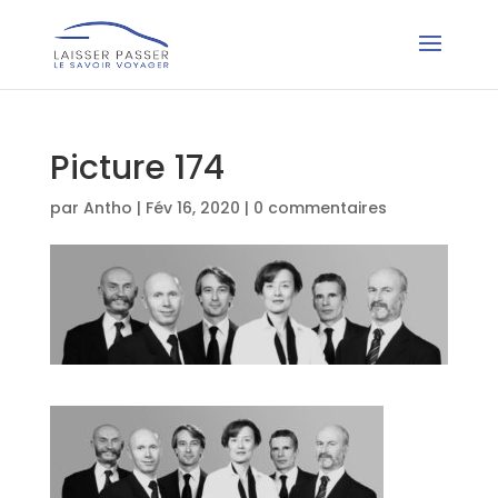
Picture 174
par
Antho
|
Fév 16, 2020
|
0 commentaires