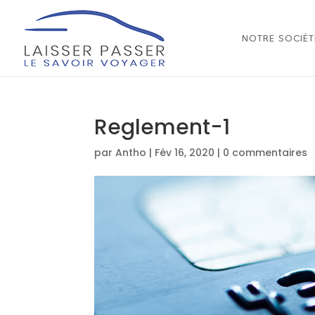
NOTRE SOCIÉT
Reglement-1
par
Antho
|
Fév 16, 2020
|
0 commentaires